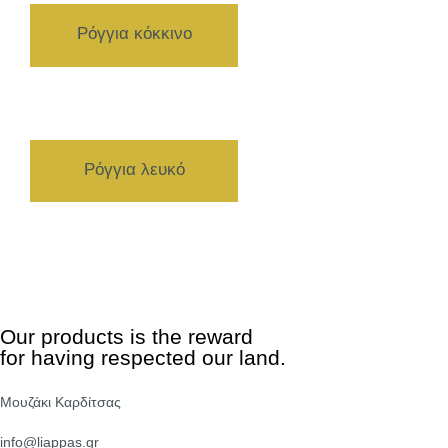
Ρόγγια κόκκινο
Ρόγγια λευκό
Our products is the reward
for having respected our land.
Μουζάκι Καρδίτσας
info@liappas.gr